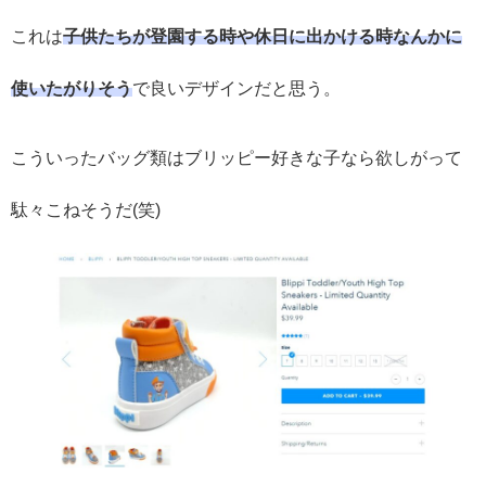
これは
子供たちが登園する時や休日に出かける時なんかに
使いたがりそう
で良いデザインだと思う。
こういったバッグ類はブリッピー好きな子なら欲しがって
駄々こねそうだ(笑)