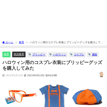
ホーム
教育
ハロウィン用のコスプレ衣装にブリッピーグッズを購入してみ
た
教育
英語教育
ブリッピー
ハロウィン
コスプレ
通販
ハロウィン用のコスプレ衣装にブリッピーグッズ
を購入してみた
2021年9月13日
2021年9月13日
8分33秒