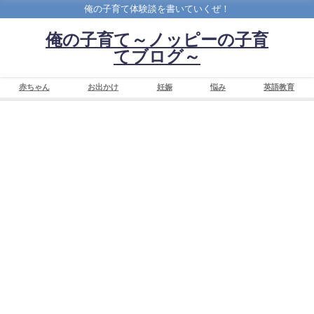
俺の子育て体験談を書いていくぜ！
俺の子育て～ノッピーの子育
てブログ～
赤ちゃん
お出かけ
妊娠
悩み
英語教育