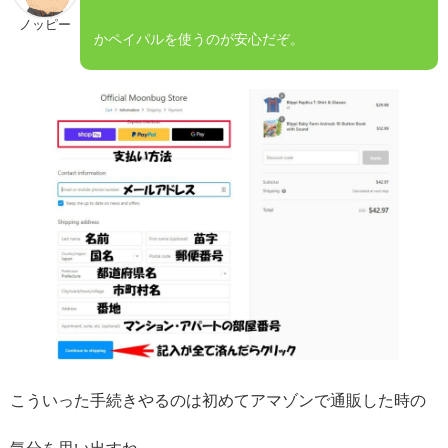
ノッピー
かペイパルを使うのが安心だぞ。
こういった手続きやるのは初めてアマゾンで通販した時の
気分を思い出すね。