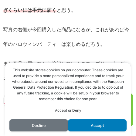
ぎくらいには手元に届く
と思う。
写真の右側が今回購入した商品になるが、これがあれば今
年のハロウィンパーティーは楽しめるだろう。
また商品が届いてから追記していくので、ブリッピーグッ
This website stores cookies on your computer. These cookies are
used to provide a more personalized experience and to track your
ズを公式サイトで購入したい人は試してみてくれ。
whereabouts around our website in compliance with the European
General Data Protection Regulation. If you decide to to opt-out of
any future tracking, a cookie will be setup in your browser to
remember this choice for one year.
ブリッピーの公式サイトなら全商品ラインナップが
Accept or Deny
ノッピー
あるので、欲しいものを入手できるぞ！
Decline
Accept